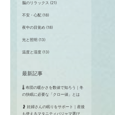
脳のリラックス (21)
不安・心配 (18)
夜中の目覚め (18)
光と照明 (13)
温度と湿度 (13)
最新記事
🌡️ 布団の暖かさを数値で知ろう｜冬
の快眠に必要な「クロー値」とは
🤰 妊婦さんの眠りをサポート｜産後
も使えるマタニティパジャマ選び