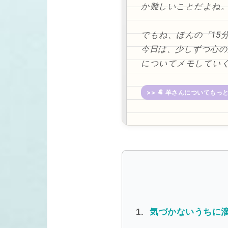
か難しいことだよね
でもね、ほんの「15
今日は、少しずつ心の
についてメモしてい
>> 🐏 羊さんについてもっ
気づかないうちに溜