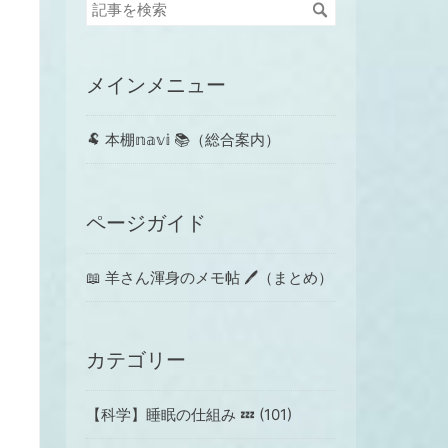
メインメニュー
🐏 本棚𝕟𝕒𝕧𝕚 📚（総合案内）
ページガイド
📖 羊さん渾身のメモ帖 🖊（まとめ）
カテゴリー
【科学】睡眠の仕組み 💤 (101)