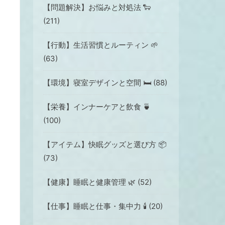
【問題解決】お悩みと対処法 🐑
(211)
【行動】生活習慣とルーティン 🌱
(63)
【環境】寝室デザインと空間 🛏 (88)
【栄養】インナーケアと飲食 🍵
(100)
【アイテム】快眠グッズと選び方 📦
(73)
【健康】睡眠と健康管理 🌿 (52)
【仕事】睡眠と仕事・集中力 🕯️ (20)