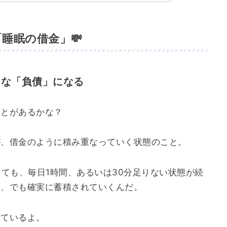
睡眠の借金」💸
きな「負債」になる
ことがあるかな？
が、借金のように積み重なっていく状態のこと。
きても、毎日1時間、あるいは30分足りない状態が続
に、でも確実に蓄積されていくんだ。
出ているよ。