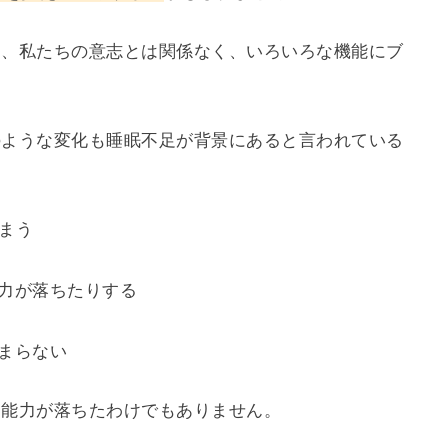
と、私たちの意志とは関係なく、いろいろな機能にブ
のような変化も睡眠不足が背景にあると言われている
しまう
憶力が落ちたりする
止まらない
、能力が落ちたわけでもありません。