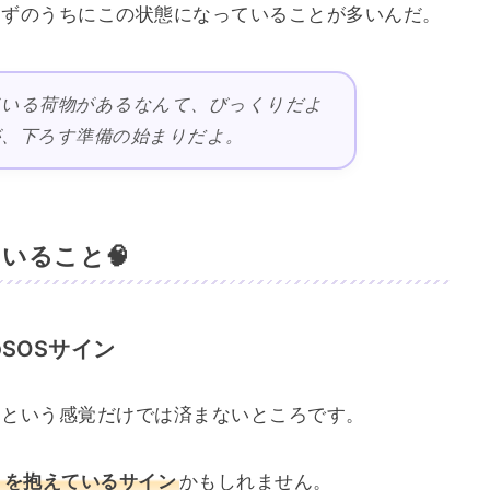
らずのうちにこの状態になっていることが多いんだ。
ている荷物があるなんて、びっくりだよ
、下ろす準備の始まりだよ。
いること🧠
SOSサイン
」という感覚だけでは済まないところです。
」を抱えているサイン
かもしれません。