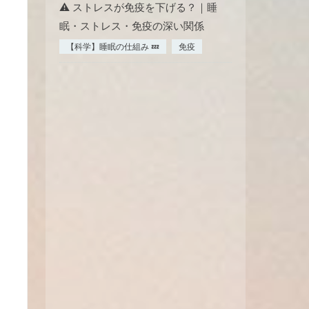
⚠️ ストレスが免疫を下げる？｜睡
眠・ストレス・免疫の深い関係
【科学】睡眠の仕組み 💤
免疫