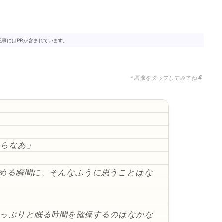
記事にはPRが含まれています。
＊画像をタップしてみてね🐏
たらなあ」
止める瞬間に、そんなふうに思うことはな
たっぷりと眠る時間を確保するのはなかな