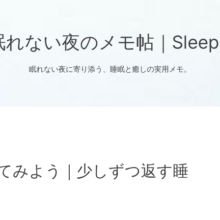
ない夜のメモ帖｜Sleep No
眠れない夜に寄り添う、睡眠と癒しの実用メモ。
寝てみよう｜少しずつ返す睡