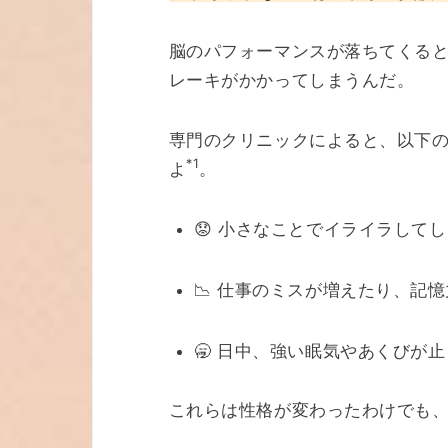
脳のパフォーマンスが落ちてくる
レーキがかかってしまうんだ。
専門のクリニックによると、以下
*1
よ
。
😟 小さなことでイライラして
📉 仕事のミスが増えたり、記
🥱 日中、強い眠気やあくびが
これらは性格が変わったわけでも