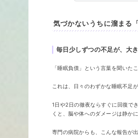
気づかないうちに溜まる「
毎日少しずつの不足が、大
「睡眠負債」という言葉を聞いた
これは、日々のわずかな睡眠不足
1日や2日の徹夜ならすぐに回復で
くと、脳や体へのダメージは静か
専門の病院からも、こんな報告が