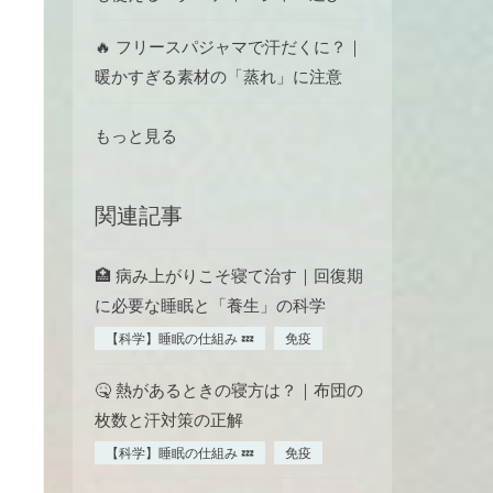
🔥 フリースパジャマで汗だくに？｜
暖かすぎる素材の「蒸れ」に注意
もっと見る
関連記事
🏥 病み上がりこそ寝て治す｜回復期
に必要な睡眠と「養生」の科学
【科学】睡眠の仕組み 💤
免疫
🤒 熱があるときの寝方は？｜布団の
枚数と汗対策の正解
【科学】睡眠の仕組み 💤
免疫