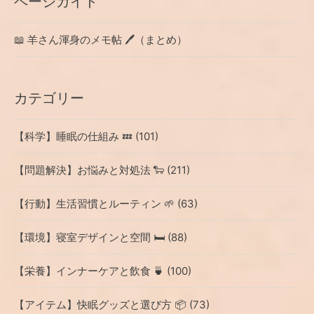
ページガイド
📖 羊さん渾身のメモ帖 🖊（まとめ）
カテゴリー
【科学】睡眠の仕組み 💤 (101)
【問題解決】お悩みと対処法 🐑 (211)
【行動】生活習慣とルーティン 🌱 (63)
【環境】寝室デザインと空間 🛏 (88)
【栄養】インナーケアと飲食 🍵 (100)
【アイテム】快眠グッズと選び方 📦 (73)