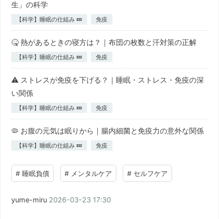
生」の科学
【科学】睡眠の仕組み 💤
免疫
🤒 熱があるときの寝方は？｜布団の枚数と汗対策の正解
【科学】睡眠の仕組み 💤
免疫
⚠️ ストレスが免疫を下げる？｜睡眠・ストレス・免疫の深
い関係
【科学】睡眠の仕組み 💤
免疫
🦠 お腹の元気は眠りから｜腸内細菌と免疫力の意外な関係
【科学】睡眠の仕組み 💤
免疫
#
睡眠負債
#
メンタルケア
#
セルフケア
yume-miru
2026-03-23 17:30