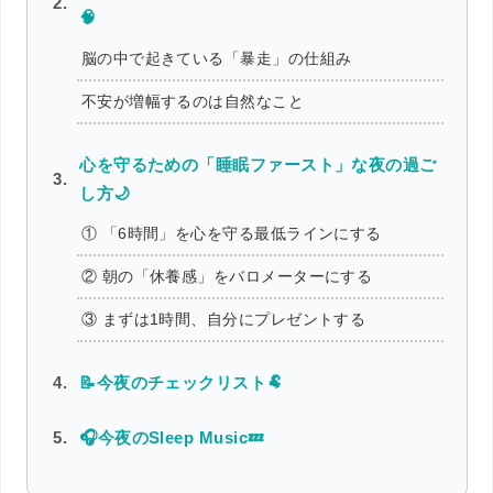
🧠
脳の中で起きている「暴走」の仕組み
不安が増幅するのは自然なこと
心を守るための「睡眠ファースト」な夜の過ご
し方🌙
① 「6時間」を心を守る最低ラインにする
② 朝の「休養感」をバロメーターにする
③ まずは1時間、自分にプレゼントする
📝今夜のチェックリスト🐏
🎧今夜のSleep Music💤