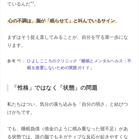
*1
ているんだ
。
心の不調は、脳が「眠らせて」と叫んでいるサイン
。
まずはそう捉え直してみることが、自分を守る第一歩にな
ります。
参考 *1：
ひよしこころのクリニック「睡眠とメンタルヘルス：不
眠を放置しないための実践ガイド」
「性格」ではなく「状態」の問題
私たちはつい、気分の落ち込みを「自分の弱さ」と結びつ
けがちです。
でも、睡眠負債（借金のように積み重なった寝不足）があ
る状態では、誰の脳でもネガティブな反応が起きやすくな