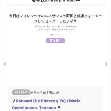
今日はフィレンツェのルネサンスの面影と静謐さをイメー
ジしてセレクトしたよ🌙🌳
Selected for tonight's ambience
しばらくの間、更新おやすみ中です🐑
落ち着き
CLASSIC
思考を手放す夜に 🎻
🎵
Ronsard (De Platero y Yo) / Mario
Castelnuovo-Tedesco
↗