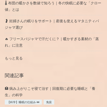
🌡️ 布団の暖かさを数値で知ろう｜冬の快眠に必要な「クロー
値」とは
🤰 妊婦さんの眠りをサポート｜産後も使えるマタニティパ
ジャマ選び
🔥 フリースパジャマで汗だくに？｜暖かすぎる素材の「蒸
れ」に注意
もっと見る
関連記事
🏥 病み上がりこそ寝て治す｜回復期に必要な睡眠と「養
生」の科学
【科学】睡眠の仕組み 💤
免疫