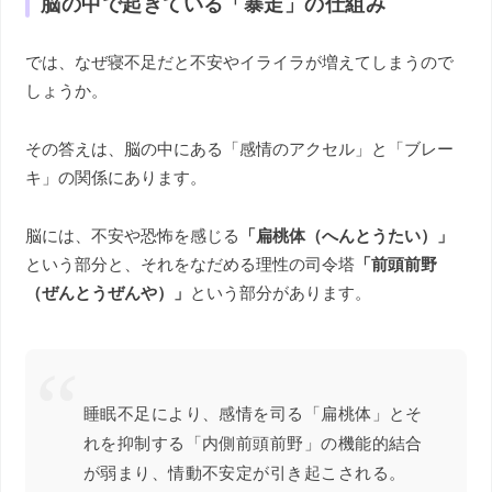
脳の中で起きている「暴走」の仕組み
では、なぜ寝不足だと不安やイライラが増えてしまうので
しょうか。
その答えは、脳の中にある「感情のアクセル」と「ブレー
キ」の関係にあります。
脳には、不安や恐怖を感じる
「扁桃体（へんとうたい）」
という部分と、それをなだめる理性の司令塔
「前頭前野
（ぜんとうぜんや）」
という部分があります。
睡眠不足により、感情を司る「扁桃体」とそ
れを抑制する「内側前頭前野」の機能的結合
が弱まり、情動不安定が引き起こされる。