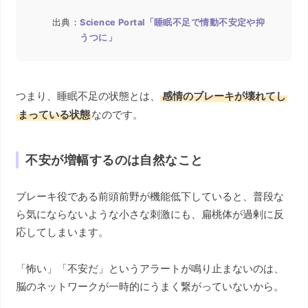
出典：
Science Portal「睡眠不足で情動不安定や抑
うつに」
つまり、睡眠不足の状態とは、
感情のブレーキが壊れてし
まっている状態
なのです。
不安が増幅するのは自然なこと
ブレーキ役である前頭前野が機能低下していると、普段な
ら気にならないような小さな刺激にも、扁桃体が過剰に反
応してしまいます。
「怖い」「不安だ」というアラートが鳴り止まないのは、
脳のネットワークが一時的にうまく繋がっていないから。