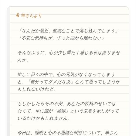
🐏 羊さんより
「なんだか最近、些細なことで落ち込んでしまう」
「不安な気持ちが、ずっと頭から離れない」
そんなふうに、心が少し重たく感じる夜はありませ
んか。
忙しい日々の中で、心の元気がなくなってしまう
と、「自分ってダメだなあ」なんて思ってしまうか
もしれないけれど。
もしかしたらその不安、あなたの性格のせいでは
なくて、単に脳が「睡眠」という栄養を欲しがって
いるだけかもしれません。
今日は、睡眠と心の不思議な関係について、羊さん