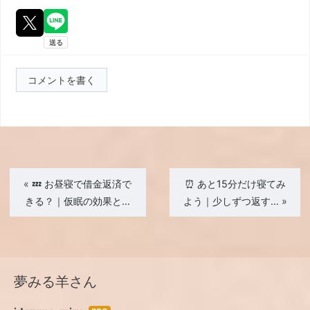
コメントを書く
«
💤 お昼寝で借金返済で
⏰ あと15分だけ寝てみ
きる？｜仮眠の効果と…
よう｜少しずつ返す…
»
夢みる羊さん