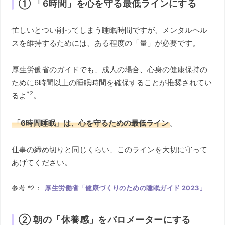
① 「6時間」を心を守る最低ラインにする
忙しいとつい削ってしまう睡眠時間ですが、メンタルヘル
スを維持するためには、ある程度の「量」が必要です。
厚生労働省のガイドでも、成人の場合、心身の健康保持の
ために6時間以上の睡眠時間を確保することが推奨されてい
*2
るよ
。
「6時間睡眠」は、心を守るための最低ライン
。
仕事の締め切りと同じくらい、このラインを大切に守って
あげてください。
参考 *2：
厚生労働省「健康づくりのための睡眠ガイド 2023」
② 朝の「休養感」をバロメーターにする