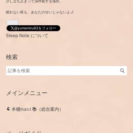
少し立ち止まって深呼吸する場所。
眠れない夜も、あなたのせいじゃないよ🌙
@yumemiru63をフォロー
Sleep Note について
検索
メインメニュー
🐏 本棚𝕟𝕒𝕧𝕚 📚（総合案内）