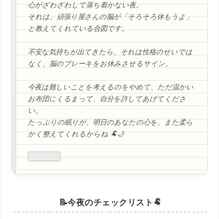
心がざわざわして落ち着かない夜。
それは、頑張り屋さんの脳が「そろそろ休もうよ」
と教えてくれている合図です。
不安な気持ちが出てきたら、それは性格のせいでは
なく、脳のブレーキをお休みさせるサイン。
今夜は難しいことを考えるのをやめて、ただ温かい
お布団にくるまって、自分を許してあげてくださ
い。
たっぷりの眠りが、明日のあなたの心を、また柔ら
かく整えてくれるからね 🐏🌙
📝今夜のチェックリスト🐏