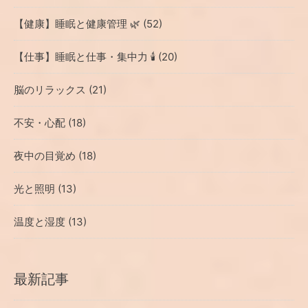
【健康】睡眠と健康管理 🌿 (52)
【仕事】睡眠と仕事・集中力 🕯️ (20)
脳のリラックス (21)
不安・心配 (18)
夜中の目覚め (18)
光と照明 (13)
温度と湿度 (13)
最新記事