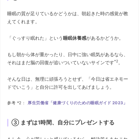
睡眠の質が足りているかどうかは、朝起きた時の感覚が教
えてくれます。
「ぐっすり眠れた」という
睡眠休養感
があるかどうか。
もし朝から体が重かったり、日中に強い眠気があるなら、
*2
それはまだ脳の回復が追いついていないサインです
。
そんな日は、無理に頑張ろうとせず、「今日は省エネモー
ドでいこう」と自分に許可を出してあげましょう。
参考 *2：
厚生労働省「健康づくりのための睡眠ガイド 2023」
③ まずは1時間、自分にプレゼントする