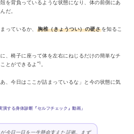
い殻を背負っているような状態になり、体の前側にあ
うんだ。
固まっているか、
胸椎（きょうつい）の硬さ
を知るこ
うに、椅子に座って体を左右にねじるだけの簡単なチ
*1
ることができるよ
。
ああ、今日はここが詰まっているな」と今の状態に気
実演する身体診断『セルフチェック』動画」
が今日一日を一生懸命支えた証拠。まず