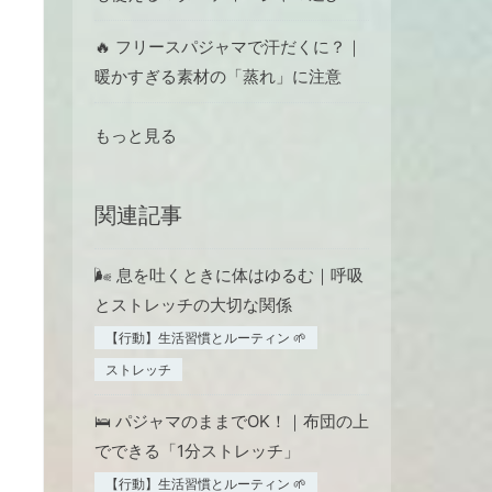
🔥 フリースパジャマで汗だくに？｜
暖かすぎる素材の「蒸れ」に注意
もっと見る
関連記事
🌬️ 息を吐くときに体はゆるむ｜呼吸
とストレッチの大切な関係
【行動】生活習慣とルーティン 🌱
ストレッチ
🛌 パジャマのままでOK！｜布団の上
でできる「1分ストレッチ」
【行動】生活習慣とルーティン 🌱