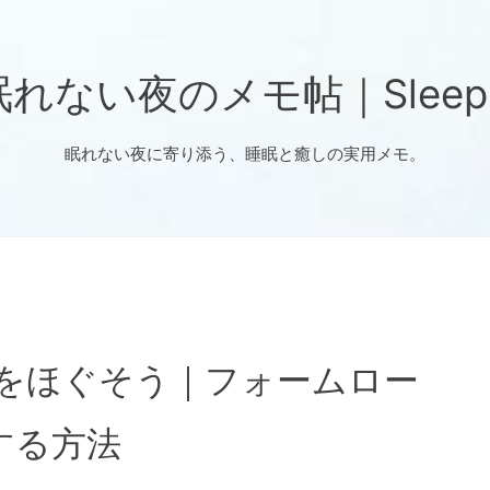
ない夜のメモ帖｜Sleep No
眠れない夜に寄り添う、睡眠と癒しの実用メモ。
リをほぐそう｜フォームロー
する方法