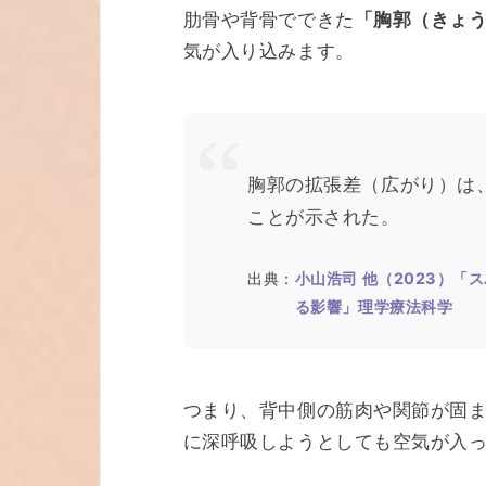
肋骨や背骨でできた
「胸郭（きょ
気が入り込みます。
胸郭の拡張差（広がり）は
ことが示された。
出典：
小山浩司 他（2023）
る影響」理学療法科学
つまり、背中側の筋肉や関節が固
に深呼吸しようとしても空気が入