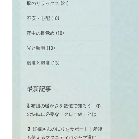
脳のリラックス (21)
不安・心配 (18)
夜中の目覚め (18)
光と照明 (13)
温度と湿度 (13)
最新記事
🌡️ 布団の暖かさを数値で知ろう｜冬
の快眠に必要な「クロー値」とは
🤰 妊婦さんの眠りをサポート｜産後
も使えるマタニティパジャマ選び