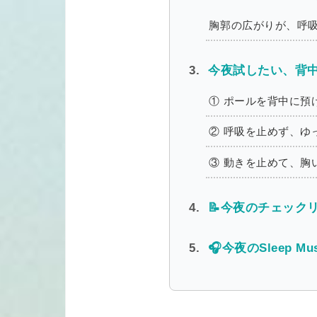
胸郭の広がりが、呼
今夜試したい、背中
① ポールを背中に預
② 呼吸を止めず、ゆ
③ 動きを止めて、胸
📝今夜のチェックリ
🎧今夜のSleep Mus