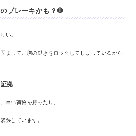
のブレーキかも？🛑
苦しい。
が固まって、胸の動きをロックしてしまっているから
た証拠
り、重い荷物を持ったり。
に緊張しています。