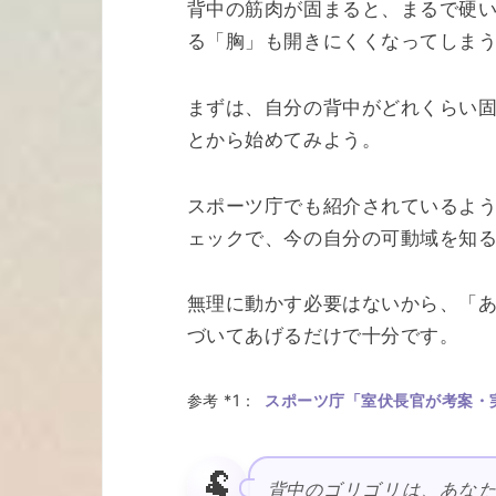
背中の筋肉が固まると、まるで硬
る「胸」も開きにくくなってしま
まずは、自分の背中がどれくらい
とから始めてみよう。
スポーツ庁でも紹介されているよ
ェックで、今の自分の可動域を知
無理に動かす必要はないから、「
づいてあげるだけで十分です。
参考 *1：
スポーツ庁「室伏長官が考案・
🐏
背中のゴリゴリは、あなた