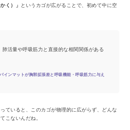
うかく）」
というカゴが広がることで、初めて中に空
、肺活量や呼吸筋力と直接的な相関関係がある
「スパインマットが胸郭拡張差と呼吸機能・呼吸筋力に与え
まっていると、このカゴが物理的に広がらず、どんな
ってこないんだね。