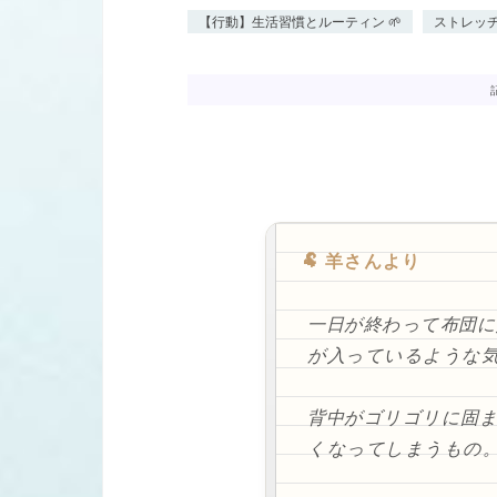
【行動】生活習慣とルーティン 🌱
ストレッ
🐏 羊さんより
一日が終わって布団に
が入っているような
背中がゴリゴリに固
くなってしまうもの