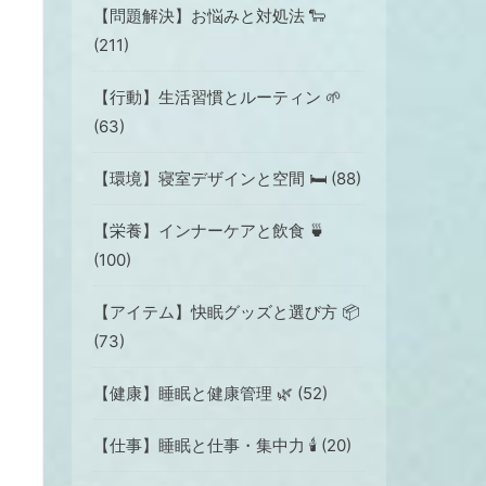
【問題解決】お悩みと対処法 🐑
(211)
【行動】生活習慣とルーティン 🌱
(63)
【環境】寝室デザインと空間 🛏 (88)
【栄養】インナーケアと飲食 🍵
(100)
【アイテム】快眠グッズと選び方 📦
(73)
【健康】睡眠と健康管理 🌿 (52)
【仕事】睡眠と仕事・集中力 🕯️ (20)