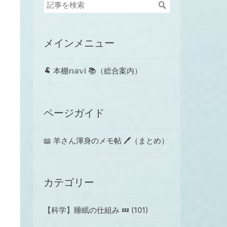
メインメニュー
🐏 本棚𝕟𝕒𝕧𝕚 📚（総合案内）
ページガイド
📖 羊さん渾身のメモ帖 🖊（まとめ）
カテゴリー
【科学】睡眠の仕組み 💤 (101)