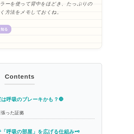
ーラーを使って背中をほどき、たっぷりの
つく方法をメモしておくね。
と知る
は呼吸のブレーキかも？🛑
頑張った証拠
「呼吸の部屋」を広げる仕組み🗝️