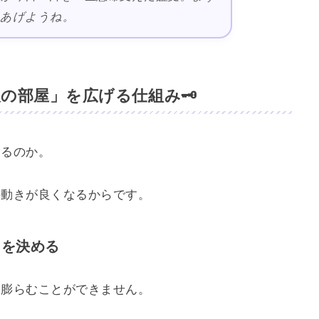
てあげようね。
の部屋」を広げる仕組み🗝️
なるのか。
の動きが良くなるからです。
さを決める
は膨らむことができません。