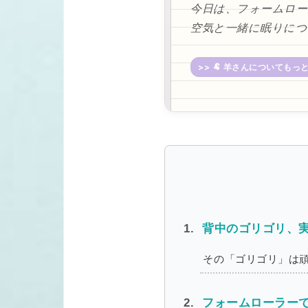
今日は、フォームロ
空気と一緒に眠りに
>> 🐏 羊さんについてもっ
背中のゴリゴリ、実
その「ゴリゴリ」は
フォームローラーで